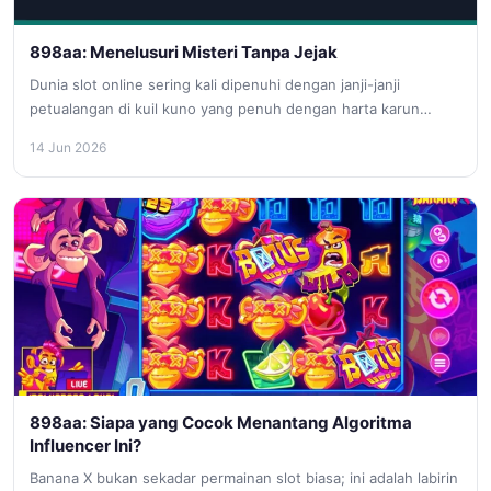
898aa: Menelusuri Misteri Tanpa Jejak
Dunia slot online sering kali dipenuhi dengan janji-janji
petualangan di kuil kuno yang penuh dengan harta karun
tersembunyi. Namun, dalam...
14 Jun 2026
898aa: Siapa yang Cocok Menantang Algoritma
Influencer Ini?
Banana X bukan sekadar permainan slot biasa; ini adalah labirin