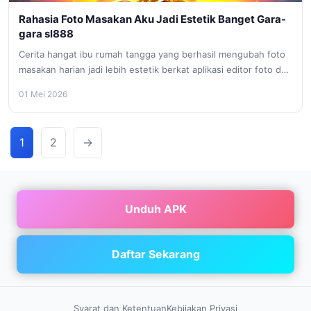
Rahasia Foto Masakan Aku Jadi Estetik Banget Gara-
gara sl888
Cerita hangat ibu rumah tangga yang berhasil mengubah foto
masakan harian jadi lebih estetik berkat aplikasi editor foto dari
sl888.
01 Mei 2026
1
2
→
Unduh APK
Daftar Sekarang
Syarat dan Ketentuan
Kebijakan Privasi