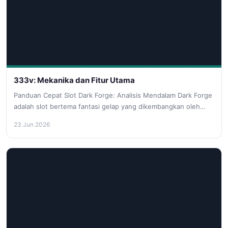
333v: Mekanika dan Fitur Utama
Panduan Cepat Slot Dark Forge: Analisis Mendalam Dark Forge
adalah slot bertema fantasi gelap yang dikembangkan oleh
Slotmill. Game ini...
23 Jun 2026