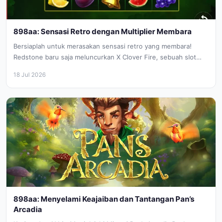
898aa: Sensasi Retro dengan Multiplier Membara
Bersiaplah untuk merasakan sensasi retro yang membara!
Redstone baru saja meluncurkan X Clover Fire, sebuah slot
yang memadukan pesona mesin...
18 Jul 2026
898aa: Menyelami Keajaiban dan Tantangan Pan’s
Arcadia