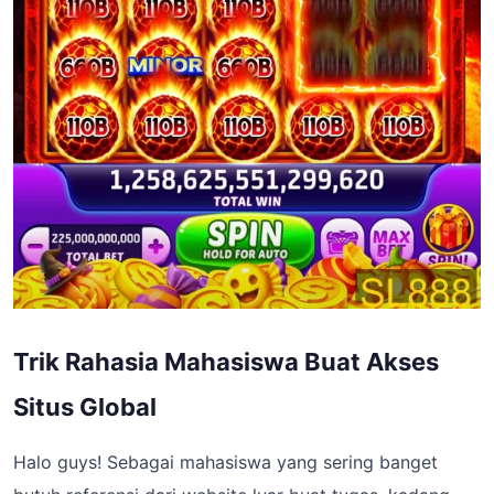
Trik Rahasia Mahasiswa Buat Akses
Situs Global
Halo guys! Sebagai mahasiswa yang sering banget