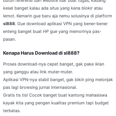
butuh referensi dari website luar buat tugas, kadang
kesel banget kalau ada situs yang kena blokir atau
lemot. Kemarin gue baru aja nemu solusinya di platform
sl888
. Gue download aplikasi VPN yang bener-bener
enteng banget buat HP gue yang memorinya pas-
pasan.
Kenapa Harus Download di sl888?
Proses download-nya cepet banget, gak pake iklan
yang ganggu atau link muter-muter.
Aplikasi VPN-nya stabil banget, gak bikin ping melonjak
pas lagi browsing jurnal internasional.
Gratis tis tis! Cocok banget buat kantong mahasiswa
kayak kita yang pengen kualitas premium tapi budget
terbatas.