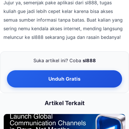
Jujur ya, semenjak pake aplikasi dari sl888, tugas
kuliah gue jadi lebih cepet kelar karena bisa akses
semua sumber informasi tanpa batas. Buat kalian yang
sering nemu kendala akses internet, mending langsung
meluncur ke sl888 sekarang juga dan rasain bedanya!
Suka artikel ini? Coba
sl888
Unduh Gratis
Artikel Terkait