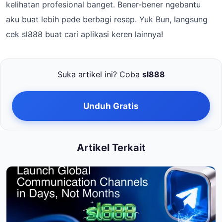
kelihatan profesional banget. Bener-bener ngebantu
aku buat lebih pede berbagi resep. Yuk Bun, langsung
cek sl888 buat cari aplikasi keren lainnya!
Suka artikel ini? Coba
sl888
Unduh Gratis
Artikel Terkait