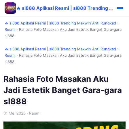
🔥 sl888 Aplikasi Resmi | sl888 Trending Maxwin Anti Rungkad
🔥 sl888 Aplikasi Resmi | sl888 Trending Maxwin Anti Rungkad
›
Resmi
›
Rahasia Foto Masakan Aku Jadi Estetik Banget Gara-gara
sl888
🔥 sl888 Aplikasi Resmi | sl888 Trending Maxwin Anti Rungkad
›
Resmi
›
Rahasia Foto Masakan Aku Jadi Estetik Banget Gara-gara
sl888
Rahasia Foto Masakan Aku
Jadi Estetik Banget Gara-gara
sl888
01 Mei 2026
· Resmi