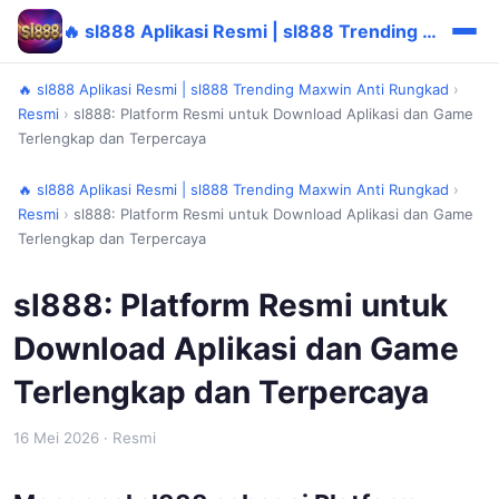
🔥 sl888 Aplikasi Resmi | sl888 Trending Maxwin Anti Rungkad
🔥 sl888 Aplikasi Resmi | sl888 Trending Maxwin Anti Rungkad
›
Resmi
›
sl888: Platform Resmi untuk Download Aplikasi dan Game
Terlengkap dan Terpercaya
🔥 sl888 Aplikasi Resmi | sl888 Trending Maxwin Anti Rungkad
›
Resmi
›
sl888: Platform Resmi untuk Download Aplikasi dan Game
Terlengkap dan Terpercaya
sl888: Platform Resmi untuk
Download Aplikasi dan Game
Terlengkap dan Terpercaya
16 Mei 2026
· Resmi