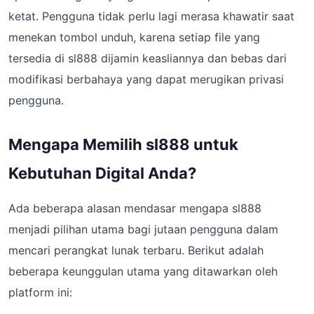
ketat. Pengguna tidak perlu lagi merasa khawatir saat
menekan tombol unduh, karena setiap file yang
tersedia di sl888 dijamin keasliannya dan bebas dari
modifikasi berbahaya yang dapat merugikan privasi
pengguna.
Mengapa Memilih sl888 untuk
Kebutuhan Digital Anda?
Ada beberapa alasan mendasar mengapa sl888
menjadi pilihan utama bagi jutaan pengguna dalam
mencari perangkat lunak terbaru. Berikut adalah
beberapa keunggulan utama yang ditawarkan oleh
platform ini: