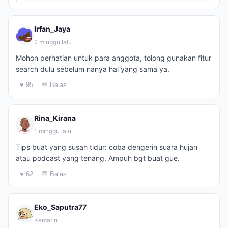
Irfan_Jaya
2 minggu lalu
Mohon perhatian untuk para anggota, tolong gunakan fitur
search dulu sebelum nanya hal yang sama ya.
♥ 95
💬 Balas
Rina_Kirana
1 minggu lalu
Tips buat yang susah tidur: coba dengerin suara hujan
atau podcast yang tenang. Ampuh bgt buat gue.
♥ 62
💬 Balas
Eko_Saputra77
Kemarin