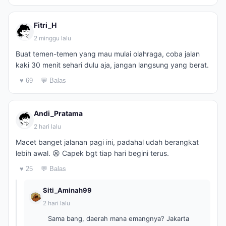
Fitri_H
2 minggu lalu
Buat temen-temen yang mau mulai olahraga, coba jalan
kaki 30 menit sehari dulu aja, jangan langsung yang berat.
♥ 69
💬 Balas
Andi_Pratama
2 hari lalu
Macet banget jalanan pagi ini, padahal udah berangkat
lebih awal. 😫 Capek bgt tiap hari begini terus.
♥ 25
💬 Balas
Siti_Aminah99
2 hari lalu
Sama bang, daerah mana emangnya? Jakarta