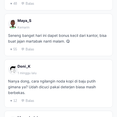
♥ 48
💬 Balas
Maya_S
Kemarin
Seneng banget hari ini dapet bonus kecil dari kantor, bisa
buat jajan martabak nanti malam. 😋
♥ 55
💬 Balas
Doni_K
1 minggu lalu
Nanya dong, cara ngilangin noda kopi di baju putih
gimana ya? Udah dicuci pakai deterjen biasa masih
berbekas.
♥ 12
💬 Balas