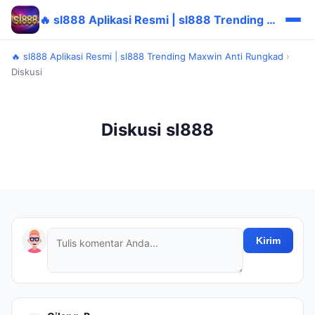
🔥 sl888 Aplikasi Resmi | sl888 Trending Maxwin Anti Rungkad
🔥 sl888 Aplikasi Resmi | sl888 Trending Maxwin Anti Rungkad
›
Diskusi
Diskusi sl888
Kirim