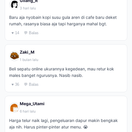
Gilang_R
3 hari lalu
Baru aja nyobain kopi susu gula aren di cafe baru deket
rumah, rasanya biasa aja tapi harganya mahal bgt.
♥ 14
💬 Balas
Zaki_M
1 bulan lalu
Beli sepatu online ukurannya kegedean, mau retur kok
males banget ngurusnya. Nasib nasib.
♥ 36
💬 Balas
Mega_Utami
6 hari lalu
Harga telur naik lagi, pengeluaran dapur makin bengkak
aja nih. Harus pinter-pinter atur menu. 😭