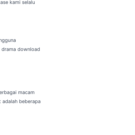
ase kami selalu
engguna
i drama download
 berbagai macam
t adalah beberapa