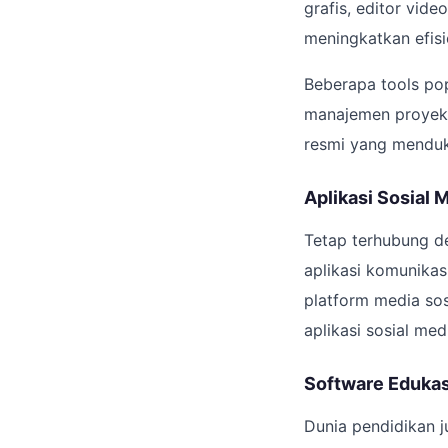
grafis, editor vide
meningkatkan efisi
Beberapa tools pop
manajemen proyek 
resmi yang menduku
Aplikasi Sosial 
Tetap terhubung de
aplikasi komunikas
platform media so
aplikasi sosial me
Software Edukas
Dunia pendidikan 