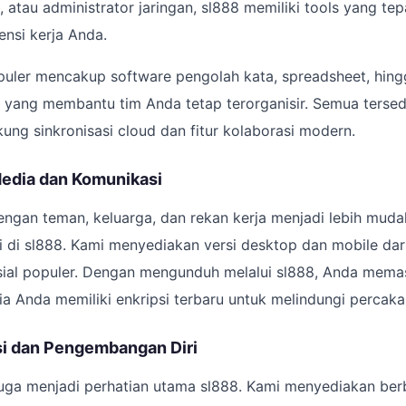
o, atau administrator jaringan, sl888 memiliki tools yang te
ensi kerja Anda.
uler mencakup software pengolah kata, spreadsheet, hingg
yang membantu tim Anda tetap terorganisir. Semua tersed
ng sinkronisasi cloud dan fitur kolaborasi modern.
Media dan Komunikasi
ngan teman, keluarga, dan rekan kerja menjadi lebih muda
i di sl888. Kami menyediakan versi desktop dan mobile dar
sial populer. Dengan mengunduh melalui sl888, Anda mema
dia Anda memiliki enkripsi terbaru untuk melindungi percak
i dan Pengembangan Diri
juga menjadi perhatian utama sl888. Kami menyediakan ber