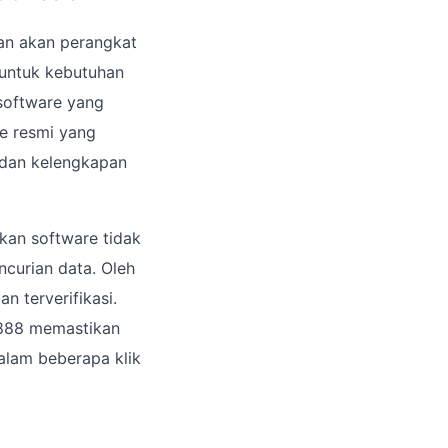
han akan perangkat
k untuk kebutuhan
 software yang
e resmi yang
 dan kelengkapan
kan software tidak
ncurian data. Oleh
 terverifikasi.
l888 memastikan
alam beberapa klik