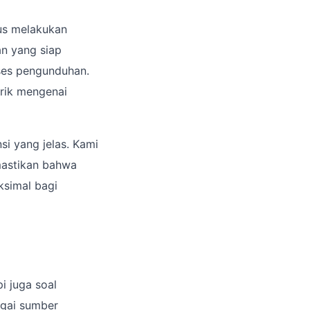
rus melakukan
an yang siap
ses pengunduhan.
trik mengenai
si yang jelas. Kami
mastikan bahwa
ksimal bagi
i juga soal
gai sumber