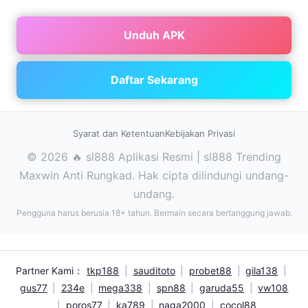
Unduh APK
Daftar Sekarang
Syarat dan Ketentuan
Kebijakan Privasi
© 2026 🔥 sl888 Aplikasi Resmi | sl888 Trending
Maxwin Anti Rungkad. Hak cipta dilindungi undang-
undang.
Pengguna harus berusia 18+ tahun. Bermain secara bertanggung jawab.
Partner Kami：
tkp188
|
sauditoto
|
probet88
|
gila138
|
gus77
|
234e
|
mega338
|
spn88
|
garuda55
|
vw108
|
poros77
|
ka789
|
naga2000
|
cocol88