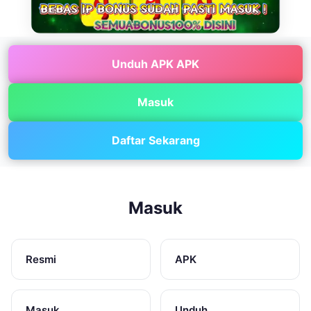
Unduh APK APK
Masuk
Daftar Sekarang
Masuk
Resmi
APK
Masuk
Unduh