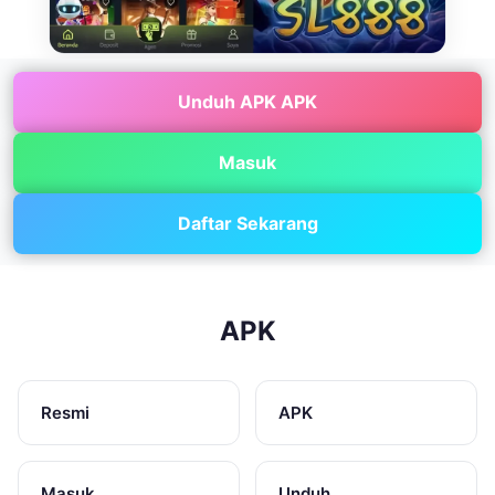
Unduh APK APK
Masuk
Daftar Sekarang
APK
Resmi
APK
Masuk
Unduh