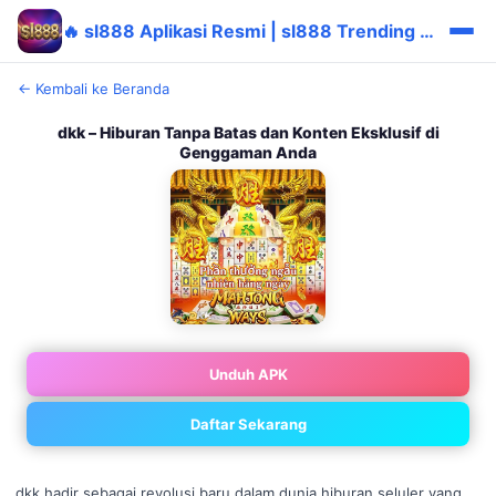
🔥 sl888 Aplikasi Resmi | sl888 Trending Maxwin Anti Rungkad
← Kembali ke Beranda
dkk – Hiburan Tanpa Batas dan Konten Eksklusif di
Genggaman Anda
Unduh APK
Daftar Sekarang
dkk hadir sebagai revolusi baru dalam dunia hiburan seluler yang