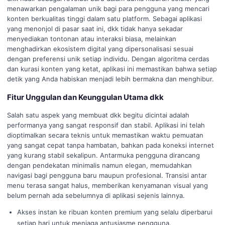
menawarkan pengalaman unik bagi para pengguna yang mencari
konten berkualitas tinggi dalam satu platform. Sebagai aplikasi
yang menonjol di pasar saat ini, dkk tidak hanya sekadar
menyediakan tontonan atau interaksi biasa, melainkan
menghadirkan ekosistem digital yang dipersonalisasi sesuai
dengan preferensi unik setiap individu. Dengan algoritma cerdas
dan kurasi konten yang ketat, aplikasi ini memastikan bahwa setiap
detik yang Anda habiskan menjadi lebih bermakna dan menghibur.
Fitur Unggulan dan Keunggulan Utama dkk
Salah satu aspek yang membuat dkk begitu dicintai adalah
performanya yang sangat responsif dan stabil. Aplikasi ini telah
dioptimalkan secara teknis untuk memastikan waktu pemuatan
yang sangat cepat tanpa hambatan, bahkan pada koneksi internet
yang kurang stabil sekalipun. Antarmuka pengguna dirancang
dengan pendekatan minimalis namun elegan, memudahkan
navigasi bagi pengguna baru maupun profesional. Transisi antar
menu terasa sangat halus, memberikan kenyamanan visual yang
belum pernah ada sebelumnya di aplikasi sejenis lainnya.
Akses instan ke ribuan konten premium yang selalu diperbarui
setiap hari untuk menjaga antusiasme pengguna.